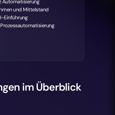
nz Automatisierung
ehmen und Mittelstand
-Einführung
 Prozessautomatisierung
ngen im Überblick