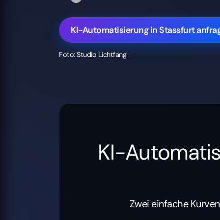
KI-Automatisierung in Stassfurt anfra
Foto: Studio Lichtfang
KI-Automatis
Zwei einfache Kurven