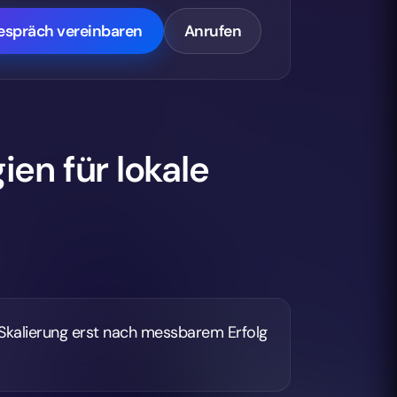
gespräch vereinbaren
Anrufen
ien für lokale
Skalierung erst nach messbarem Erfolg