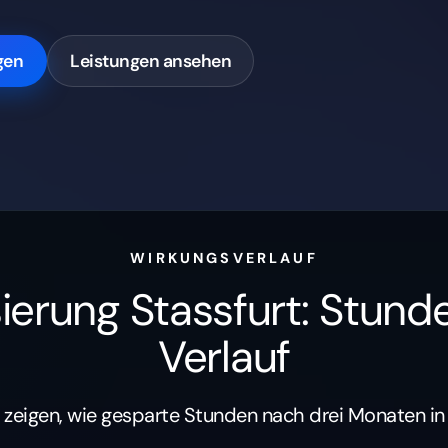
gen
Leistungen ansehen
WIRKUNGSVERLAUF
ierung Stassfurt: Stund
Verlauf
 zeigen, wie gesparte Stunden nach drei Monaten in 