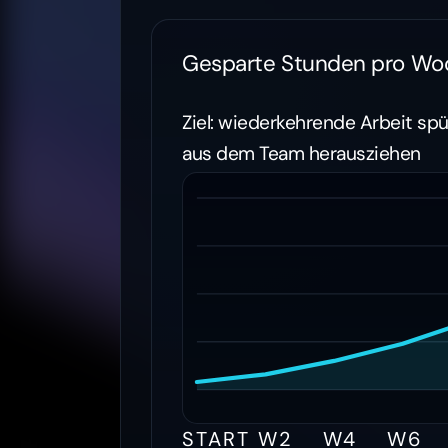
Gesparte Stunden pro Wo
Ziel: wiederkehrende Arbeit sp
aus dem Team herausziehen
START
W2
W4
W6