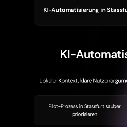
KI-Automatisierung in Stassf
KI-Automatisi
Lokaler Kontext, klare Nutzenargum
Pilot-Prozess in Stassfurt sauber
priorisieren