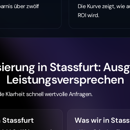
parnis über zwölf
Die Kurve zeigt, wie 
ROI wird.
ierung in Stassfurt: Aus
Leistungsversprechen
e Klarheit schnell wertvolle Anfragen.
 Stassfurt
Was wir in Stass