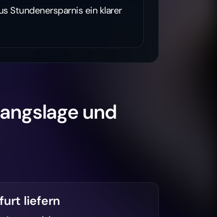
aus Stundenersparnis ein klarer
gangslage und
furt liefern