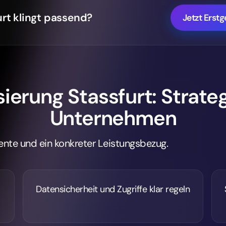
urt klingt passend?
Jetzt Erst
erung Stassfurt: Strateg
Unternehmen
ente und ein konkreter Leistungsbezug.
Datensicherheit und Zugriffe klar regeln