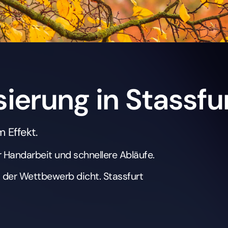
ierung in Stassfu
 Effekt.
r Handarbeit und schnellere Abläufe.
t der Wettbewerb dicht. Stassfurt