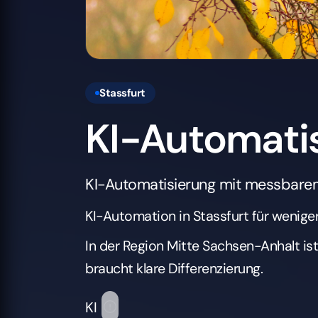
Stassfurt
KI-Automatis
KI-Automatisierung mit messbarem
KI-Automation in Stassfurt für wenige
In der Region Mitte Sachsen-Anhalt is
braucht klare Differenzierung.
KI