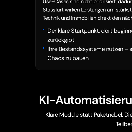
Use-Cases sind nicht priorisiert, dadur
Stassfurt wirken Leistungen am stärks
Technik und Immobilien direkt den näch
Der klare Startpunkt: dort beginn
zurückgibt
Ihre Bestandssysteme nutzen – st
Chaos zu bauen
KI-Automatisieru
Klare Module statt Paketnebel. Di
Teilbe