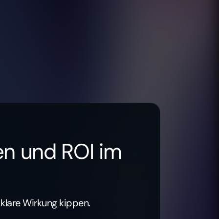
en und ROI im
klare Wirkung kippen.