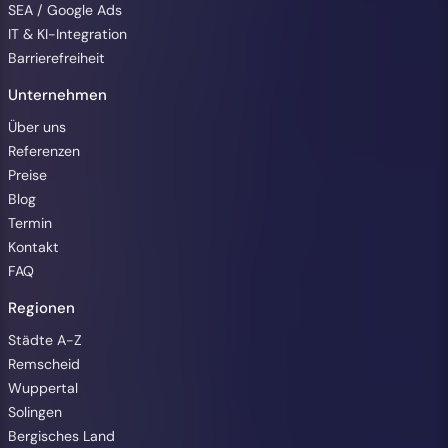
SEA / Google Ads
IT & KI-Integration
Barrierefreiheit
Unternehmen
Über uns
Referenzen
Preise
Blog
Termin
Kontakt
FAQ
Regionen
Barrierefreiheit
Städte A-Z
Remscheid
Wuppertal
Solingen
Bergisches Land
Animationen pausieren