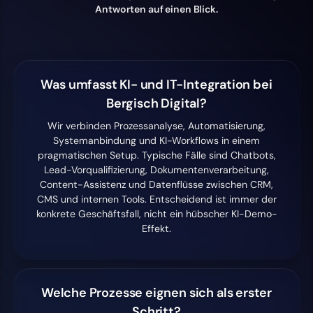
Antworten auf einen Blick.
Was umfasst KI- und IT-Integration bei
Bergisch Digital?
Wir verbinden Prozessanalyse, Automatisierung,
Systemanbindung und KI-Workflows in einem
pragmatischen Setup. Typische Fälle sind Chatbots,
Lead-Vorqualifizierung, Dokumentenverarbeitung,
Content-Assistenz und Datenflüsse zwischen CRM,
CMS und internen Tools. Entscheidend ist immer der
konkrete Geschäftsfall, nicht ein hübscher KI-Demo-
Effekt.
Welche Prozesse eignen sich als erster
Schritt?