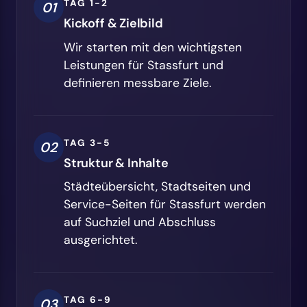
TAG 1-2
01
Kickoff & Zielbild
Wir starten mit den wichtigsten
Leistungen für Stassfurt und
definieren messbare Ziele.
TAG 3-5
02
Struktur & Inhalte
Städteübersicht, Stadtseiten und
Service-Seiten für Stassfurt werden
auf Suchziel und Abschluss
ausgerichtet.
TAG 6-9
03