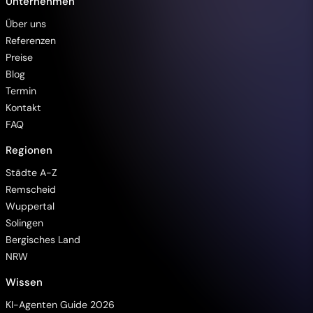
Unternehmen
Über uns
Referenzen
Preise
Blog
Termin
Kontakt
FAQ
Regionen
Barrierefreiheit
Städte A-Z
Remscheid
Wuppertal
Solingen
Bergisches Land
Animationen pausieren
NRW
Wissen
Hintergrundvideo ausblenden
KI-Agenten Guide 2026