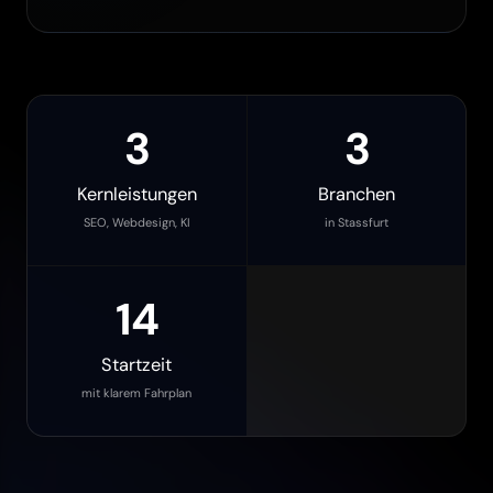
3
3
Kernleistungen
Branchen
SEO, Webdesign, KI
in Stassfurt
14
Startzeit
mit klarem Fahrplan