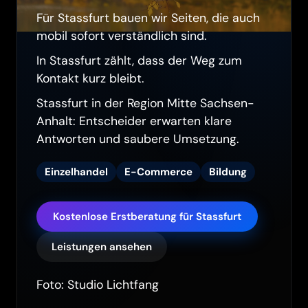
Für Stassfurt bauen wir Seiten, die auch
mobil sofort verständlich sind.
In Stassfurt zählt, dass der Weg zum
Kontakt kurz bleibt.
Stassfurt in der Region Mitte Sachsen-
Anhalt: Entscheider erwarten klare
Antworten und saubere Umsetzung.
Einzelhandel
E-Commerce
Bildung
Kostenlose Erstberatung für Stassfurt
Leistungen ansehen
Foto: Studio Lichtfang