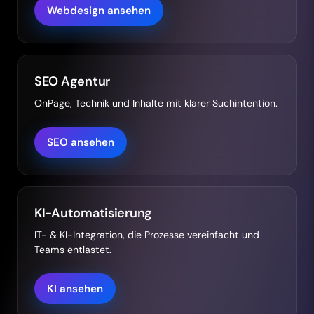
Webdesign ansehen
SEO Agentur
OnPage, Technik und Inhalte mit klarer Suchintention.
SEO ansehen
KI-Automatisierung
IT- & KI-Integration, die Prozesse vereinfacht und
Teams entlastet.
KI ansehen