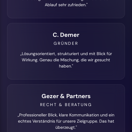
Ablauf sehr zufrieden."
C. Demer
GRÜNDER
„Lösungsorientiert, strukturiert und mit Blick für
Wirkung. Genau die Mischung, die wir gesucht
haben."
Gezer & Partners
RECHT & BERATUNG
„Professioneller Blick, klare Kommunikation und ein
echtes Verständnis für unsere Zielgruppe. Das hat
überzeugt."