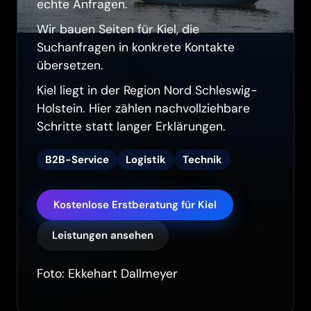
echte Anfragen.
Wir bauen Seiten für Kiel, die
Suchanfragen in konkrete Kontakte
übersetzen.
Kiel liegt in der Region Nord Schleswig-
Holstein. Hier zählen nachvollziehbare
Schritte statt langer Erklärungen.
B2B-Service
Logistik
Technik
Kostenlose Erstberatung für Kiel
Leistungen ansehen
Foto: Ekkehart Dallmeyer