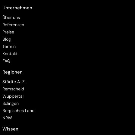
Unternehmen
Über uns
Referenzen
Preise
Blog
Termin
Kontakt
FAQ
Regionen
Barrierefreiheit
Städte A-Z
Remscheid
Wuppertal
Solingen
Bergisches Land
Animationen pausieren
NRW
Wissen
Hintergrundvideo ausblenden