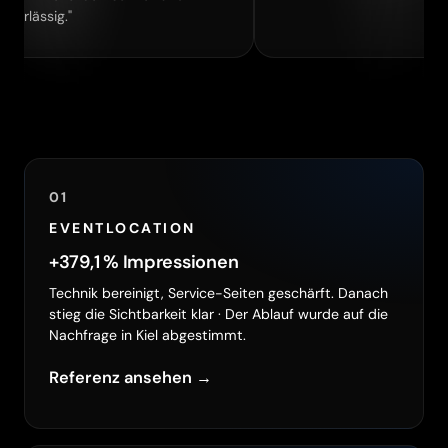
."
01
EVENTLOCATION
+379,1 % Impressionen
Technik bereinigt, Service-Seiten geschärft. Danach
stieg die Sichtbarkeit klar · Der Ablauf wurde auf die
Nachfrage in Kiel abgestimmt.
Referenz ansehen →