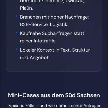
betreuen: Chemnitz, Zwickau,
Plaün.
Branchen mit hoher Nachfrage:
B2B-Service, Logistik.
Kaufnahe Suchanfragen statt
reiner Infotraffic.
Lokaler Kontext in Text, Struktur
und Angebot.
Mini-Cases aus dem Süd Sachsen
Typische Fälle – und wie daraus echte Anfragen