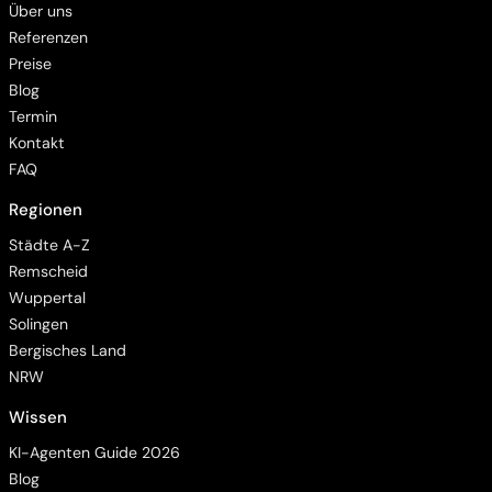
Über uns
Referenzen
Preise
Blog
Termin
Kontakt
FAQ
Regionen
Barrierefreiheit
Städte A-Z
Remscheid
Wuppertal
Solingen
Bergisches Land
Animationen pausieren
NRW
Wissen
Hintergrundvideo ausblenden
KI-Agenten Guide 2026
Blog
Hoher Kontrast (WCAG 2.2)