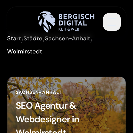
Toggle 
Start
Städte
Sachsen-Anhalt
/
/
/
Wolmirstedt
SACHSEN-ANHALT
SEO Agentur &
Webdesigner in