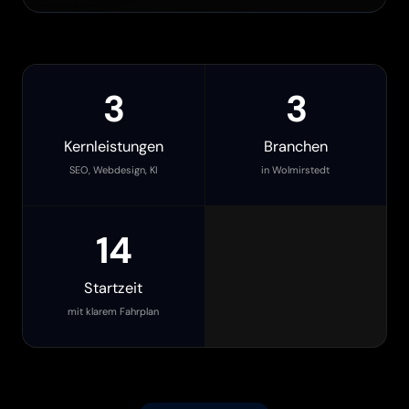
3
3
Kernleistungen
Branchen
SEO, Webdesign, KI
in Wolmirstedt
14
Startzeit
mit klarem Fahrplan