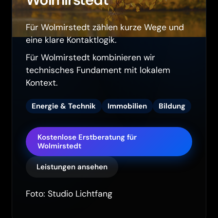
Wolmirstedt
Für Wolmirstedt zählen kurze Wege und
eine klare Kontaktlogik.
Für Wolmirstedt kombinieren wir
technisches Fundament mit lokalem
Kontext.
Energie & Technik
Immobilien
Bildung
Kostenlose Erstberatung für
Wolmirstedt
Leistungen ansehen
Foto: Studio Lichtfang