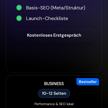
Basis-SEO (Meta/Struktur)
Launch-Checkliste
Kostenloses Erstgespräch
Bestseller
BUSINESS
10-12 Seiten
Performance & SEO lokal