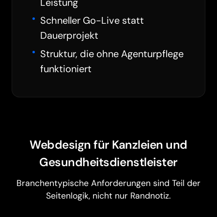
Leistung
Schneller Go-Live statt
Dauerprojekt
Struktur, die ohne Agenturpflege
funktioniert
Webdesign für Kanzleien und
Gesundheitsdienstleister
Barrierefreiheit
Branchentypische Anforderungen sind Teil der
Seitenlogik, nicht nur Randnotiz.
Animationen pausieren