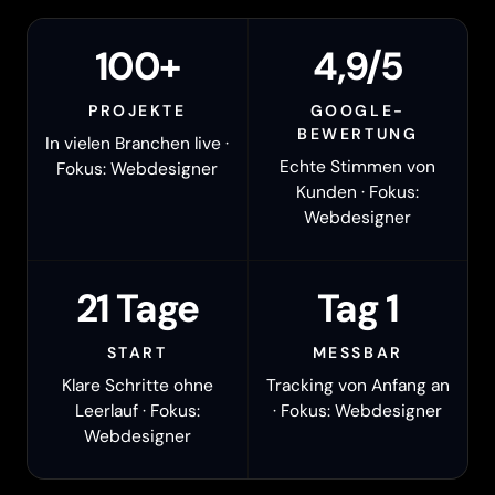
100+
4,9/5
PROJEKTE
GOOGLE-
BEWERTUNG
In vielen Branchen live ·
Echte Stimmen von
Fokus: Webdesigner
Kunden · Fokus:
Webdesigner
21 Tage
Tag 1
START
MESSBAR
Klare Schritte ohne
Tracking von Anfang an
Leerlauf · Fokus:
· Fokus: Webdesigner
Webdesigner