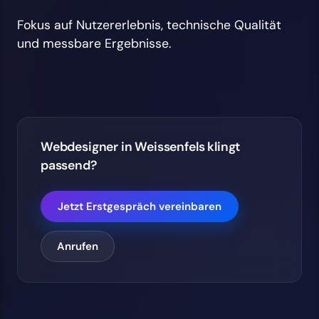
Fokus auf Nutzererlebnis, technische Qualität
und messbare Ergebnisse.
Webdesigner in Weissenfels klingt
passend?
Jetzt Erstgespräch vereinbaren
Anrufen