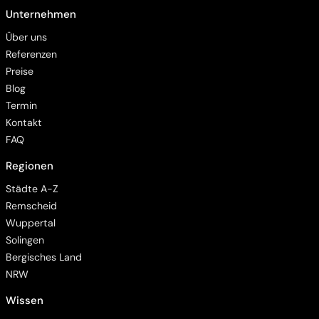
Unternehmen
Über uns
Referenzen
Preise
Blog
Termin
Kontakt
FAQ
Regionen
Barrierefreiheit
Städte A-Z
Remscheid
Wuppertal
Solingen
Bergisches Land
Animationen pausieren
NRW
Wissen
Hintergrundvideo ausblenden