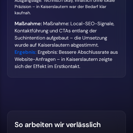
Ausgangslage: Technisch okay, inhaltlich ohne lokale
Präzision – in Kaiserslautern war der Bedarf klar
kaufnah.
Maßnahme:
Maßnahme: Local-SEO-Signale,
Kontaktführung und CTAs entlang der
Suchintention aufgebaut – die Umsetzung
wurde auf Kaiserslautern abgestimmt.
Ergebnis:
Ergebnis: Bessere Abschlussrate aus
Website-Anfragen – in Kaiserslautern zeigte
sich der Effekt im Erstkontakt.
So arbeiten wir verlässlich