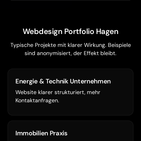
Webdesign Portfolio Hagen
Typische Projekte mit klarer Wirkung. Beispiele
sind anonymisiert, der Effekt bleibt.
Energie & Technik Unternehmen
Website klarer strukturiert, mehr
Kontaktanfragen.
Immobilien Praxis