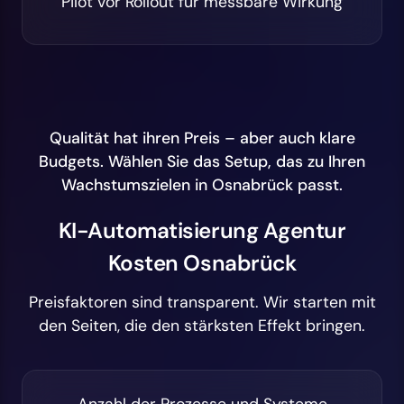
Pilot vor Rollout für messbare Wirkung
Qualität hat ihren Preis – aber auch klare
Budgets. Wählen Sie das Setup, das zu Ihren
Wachstumszielen in Osnabrück passt.
KI-Automatisierung Agentur
Kosten Osnabrück
Preisfaktoren sind transparent. Wir starten mit
den Seiten, die den stärksten Effekt bringen.
Anzahl der Prozesse und Systeme