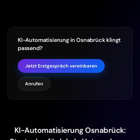
KI-Automatisierung in Osnabrück klingt
passend?
Jetzt Erstgespräch vereinbaren
Anrufen
KI-Automatisierung Osnabrück: