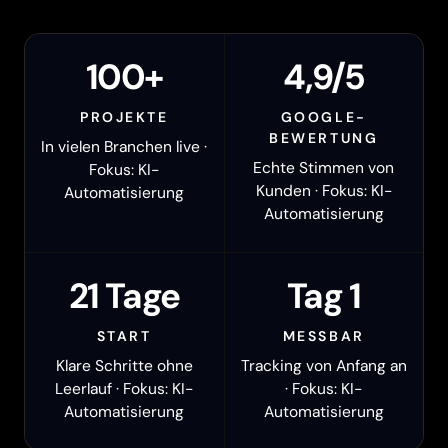
100+
4,9/5
PROJEKTE
GOOGLE-
BEWERTUNG
In vielen Branchen live ·
Echte Stimmen von
Fokus: KI-
Kunden · Fokus: KI-
Automatisierung
Automatisierung
21 Tage
Tag 1
START
MESSBAR
Klare Schritte ohne
Tracking von Anfang an
Leerlauf · Fokus: KI-
· Fokus: KI-
Automatisierung
Automatisierung