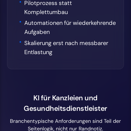
Pilotprozess statt
Komplettumbau
Automationen für wiederkehrende
Aufgaben
Skalierung erst nach messbarer
Entlastung
KI für Kanzleien und
Gesundheitsdienstleister
Branchentypische Anforderungen sind Teil der
Seitenlogik, nicht nur Randnotiz.