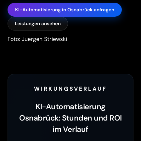
KI-Automatisierung in Osnabrück anfragen
Leistungen ansehen
Foto: Juergen Striewski
WIRKUNGSVERLAUF
KI-Automatisierung
Osnabrück: Stunden und ROI
im Verlauf