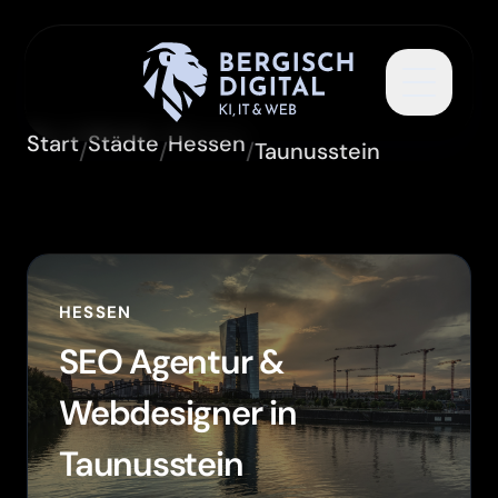
Toggle 
Start
Städte
Hessen
/
/
/
Taunusstein
HESSEN
SEO Agentur &
Webdesigner in
Taunusstein