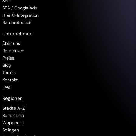
SEO
SEA / Google Ads
IT & KI-Integration
Barrierefreiheit
Unternehmen
Über uns
Referenzen
Preise
Blog
Termin
Kontakt
FAQ
Regionen
Barrierefreiheit
Städte A-Z
Remscheid
Wuppertal
Solingen