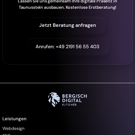
Lassen Sie uns gemeinsam Ihre digitale Präsenz in
Taunusstein ausbauen. Kostenlose Erstberatung!
Jetzt Beratung anfragen
Anrufen: +49 2191 56 55 403
Leistungen
Webdesign