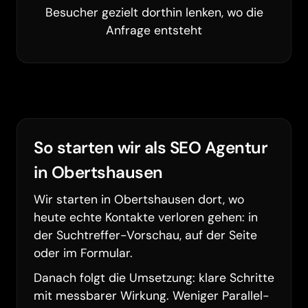
Besucher gezielt dorthin lenken, wo die
Anfrage entsteht
So starten wir als SEO Agentur
in Obertshausen
Wir starten in Obertshausen dort, wo
heute echte Kontakte verloren gehen: in
Barrierefreiheit
der Suchtreffer-Vorschau, auf der Seite
oder im Formular.
Danach folgt die Umsetzung: klare Schritte
mit messbarer Wirkung. Weniger Parallel-
Animationen pausieren