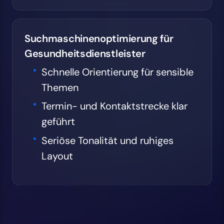
Suchmaschinenoptimierung für
Gesundheitsdienstleister
Schnelle Orientierung für sensible
Themen
Termin- und Kontaktstrecke klar
geführt
Seriöse Tonalität und ruhiges
Layout