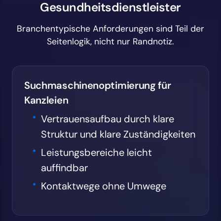
Gesundheitsdienstleister
Branchentypische Anforderungen sind Teil der
Seitenlogik, nicht nur Randnotiz.
Suchmaschinenoptimierung für
Kanzleien
Vertrauensaufbau durch klare
Struktur und klare Zuständigkeiten
Leistungsbereiche leicht
auffindbar
Kontaktwege ohne Umwege