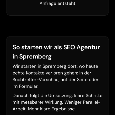
Anfrage entsteht
So starten wir als SEO Agentur
in Spremberg
Wir starten in Spremberg dort, wo heute
echte Kontakte verloren gehen: in der
Suchtreffer-Vorschau, auf der Seite oder
im Formular.
Barrierefreiheit
Danach folgt die Umsetzung: klare Schritte
mit messbarer Wirkung. Weniger Parallel-
Arbeit. Mehr klare Ergebnisse.
Animationen pausieren