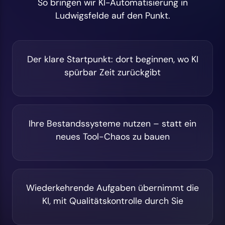
So bringen wir KI-Automatisierung in
Ludwigsfelde auf den Punkt.
Der klare Startpunkt: dort beginnen, wo KI
spürbar Zeit zurückgibt
Ihre Bestandssysteme nutzen – statt ein
neues Tool-Chaos zu bauen
Wiederkehrende Aufgaben übernimmt die
KI, mit Qualitätskontrolle durch Sie