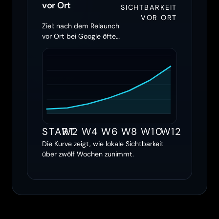
vor Ort
SICHTBARKEIT
VOR ORT
Ziel: nach dem Relaunch
vor Ort bei Google öfter
erscheinen
START
W2
W4
W6
W8
W10
W12
Die Kurve zeigt, wie lokale Sichtbarkeit
über zwölf Wochen zunimmt.