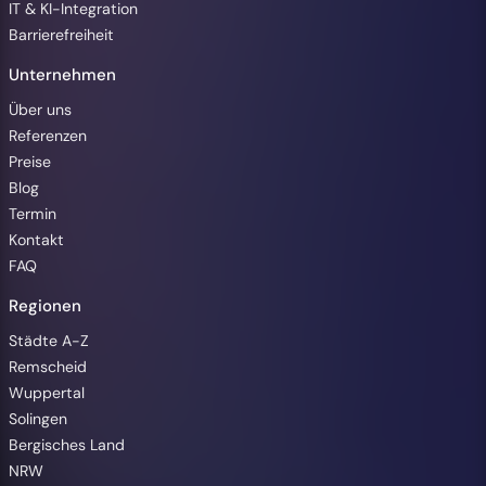
IT & KI-Integration
Barrierefreiheit
Unternehmen
Über uns
Referenzen
Preise
Blog
Termin
Kontakt
FAQ
Regionen
Barrierefreiheit
Städte A-Z
Remscheid
Wuppertal
Solingen
Bergisches Land
Animationen pausieren
NRW