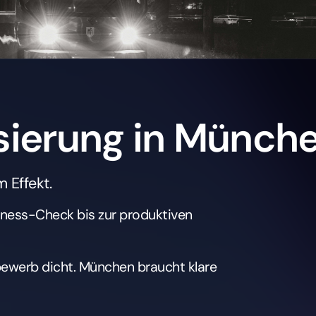
sierung in Münch
 Effekt.
ness-Check bis zur produktiven
bewerb dicht. München braucht klare