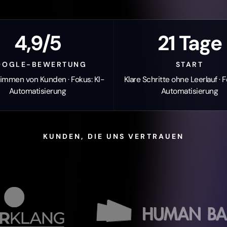
4,9/5
21 Tage
OOGLE-BEWERTUNG
START
immen von Kunden · Fokus: KI-
Klare Schritte ohne Leerlauf · F
Automatisierung
Automatisierung
KUNDEN, DIE UNS VERTRAUEN
GEZER PARTNERS
RECHT UND BERATUNG