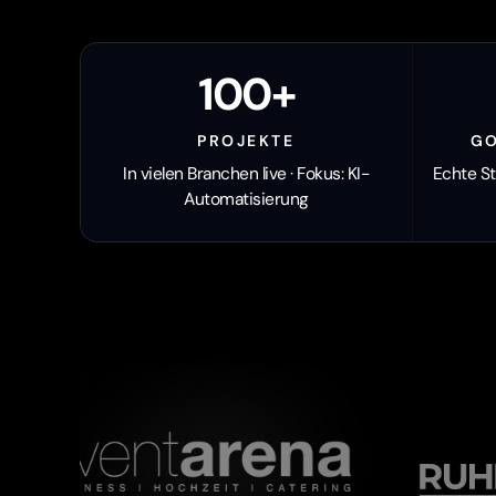
100+
PROJEKTE
G
In vielen Branchen live · Fokus: KI-
Echte St
Automatisierung