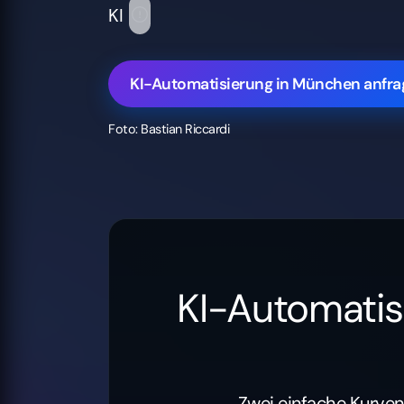
KI
KI-Automatisierung in München anfra
Foto: Bastian Riccardi
KI-Automatis
Zwei einfache Kurven