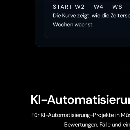
START
W2
W4
W6
Die Kurve zeigt, wie die Zeiters
Wochen wächst.
KI-Automatisieru
Für KI-Automatisierung-Projekte in Mü
Bewertungen, Fälle und ein 