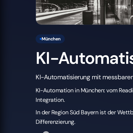
München
KI-Automati
KI-Automatisierung mit messbarem
KI-Automation in München: vom Readi
Integration.
In der Region Süd Bayern ist der Wett
Differenzierung.