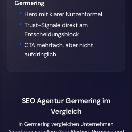
Germering
Hero mit klarer Nutzenformel
Trust-Signale direkt am
Entscheidungsblock
CTA mehrfach, aber nicht
aufdringlich
SEO Agentur Germering im
Vergleich
In Germering vergleichen Unternehmen
Agenturen vor allem über Klarheit, Prozesse und