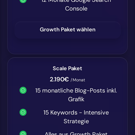
Console
Growth Paket wählen
Scale Paket
2.190€
/Monat
15 monatliche Blog-Posts inkl.
Grafik
15 Keywords - Intensive
Strategie
Alles aus Growth Paket