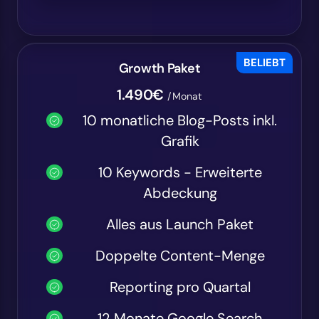
BELIEBT
Growth Paket
1.490€
/Monat
10 monatliche Blog-Posts inkl.
Grafik
10 Keywords - Erweiterte
Abdeckung
Alles aus Launch Paket
Doppelte Content-Menge
Reporting pro Quartal
12 Monate Google Search