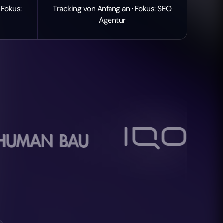
 Fokus:
Tracking von Anfang an · Fokus: SEO
Agentur
jacob1920
ERGOTH