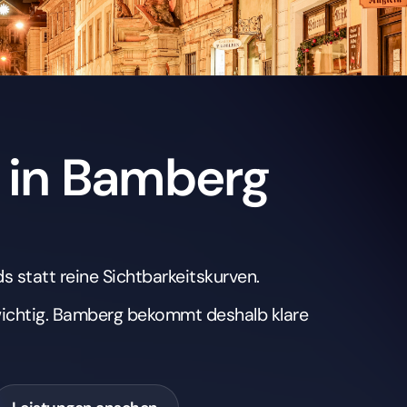
 in Bamberg
s statt reine Sichtbarkeitskurven.
wichtig. Bamberg bekommt deshalb klare