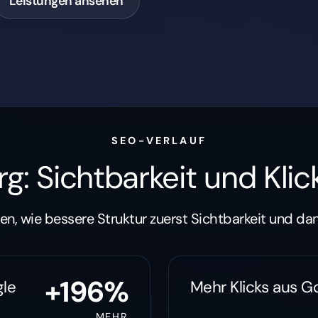
Leistungen ansehen
SEO-VERLAUF
: Sichtbarkeit und Klick
en, wie bessere Struktur zuerst Sichtbarkeit und da
+198%
gle
Mehr Klicks aus G
MEHR