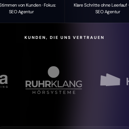
Stimmen von Kunden · Fokus:
Klare Schritte ohne Leerlauf ·
SEO Agentur
SEO Agentur
KUNDEN, DIE UNS VERTRAUEN
GEZER PARTNERS
RECHT UND BERATUNG