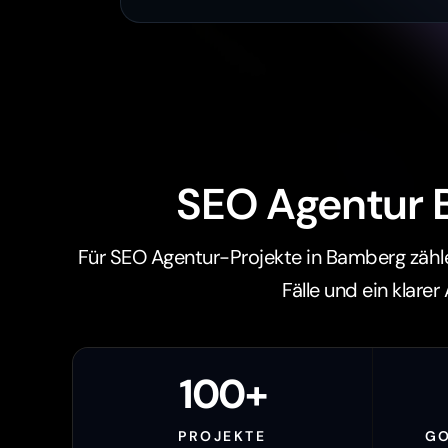
SEO Agentur B
Für SEO Agentur-Projekte in Bamberg zähl
Fälle und ein klarer 
100+
PROJEKTE
G