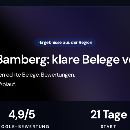
Ergebnisse aus der Region
amberg: klare Belege v
en echte Belege: Bewertungen,
Ablauf.
4,9/5
21 Tage
OOGLE-BEWERTUNG
START