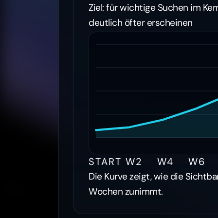
Ziel: für wichtige Suchen im Ke
deutlich öfter erscheinen
START
W2
W4
W6
Die Kurve zeigt, wie die Sichtba
Wochen zunimmt.