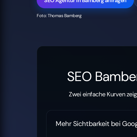
SEO Agentur in Bamberg anfragen
Foto: Thomas Bamberg
SEO Bamberg
Zwei einfache Kurven zeig
Mehr Sichtbarkeit bei Goo