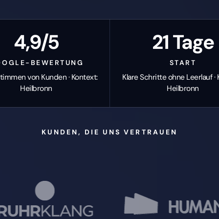
KUNDEN, DIE UNS VERTRAUEN
GEZER
RECHT 
Google
4,9 / 5,0
18 Rezensionen · Empfohlen von Unternehmen in NRW