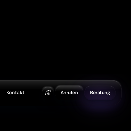
Kontakt
Anrufen
Beratung
gner in