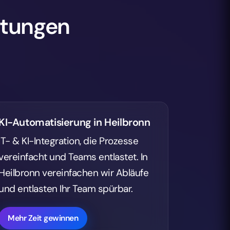
IT- & KI-Integration, die Prozesse
vereinfacht und Teams entlastet. In
Heilbronn vereinfachen wir Abläufe
und entlasten Ihr Team spürbar.
Mehr Zeit gewinnen
ronn zusammen