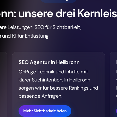
OnPage, Technik und Inhalte mit
klarer Suchintention. In Heilbronn
sorgen wir für bessere Rankings und
passende Anfragen.
Mehr Sichtbarkeit holen
Warum es wirkt
d Webdesign in Heilb