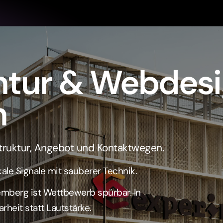
 Struktur, Angebot und Kontaktwegen.
ale Signale mit sauberer Technik.
mberg ist Wettbewerb spürbar. In
rheit statt Lautstärke.
ilbronn
Leistungen ansehen