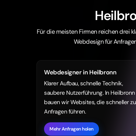
Klarer Aufbau, schnelle Technik,
saubere Nutzerführung. In Heilbronn
bauen wir Websites, die schneller zu
Anfragen führen.
Mehr Anfragen holen
Warum SEO un