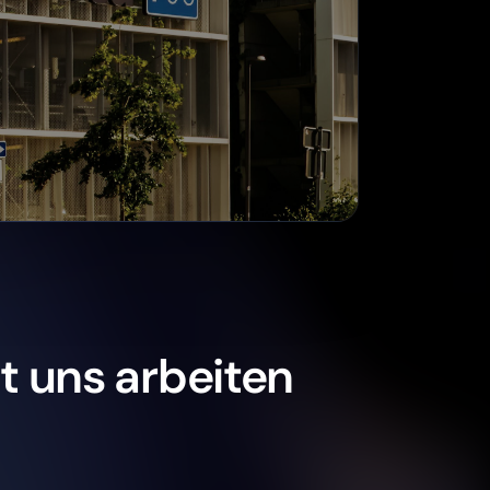
 uns arbeiten
Tag 1
MESSBAR
Kontext:
Tracking von Anfang an · Kontext:
Heilbronn