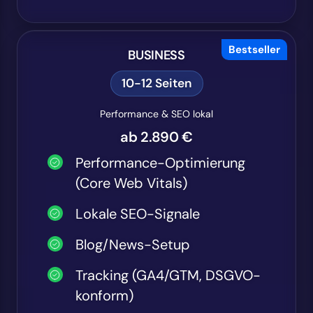
Bestseller
BUSINESS
10-12 Seiten
Performance & SEO lokal
ab 2.890 €
Performance-Optimierung
(Core Web Vitals)
Lokale SEO-Signale
Blog/News-Setup
Tracking (GA4/GTM, DSGVO-
konform)