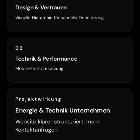
Design & Vertrauen
Visuelle Hierarchie für schnelle Orientierung
03
Technik & Performance
Mobile-first Umsetzung
Projektwirkung
Energie & Technik Unternehmen
Website klarer strukturiert, mehr
Kontaktanfragen.