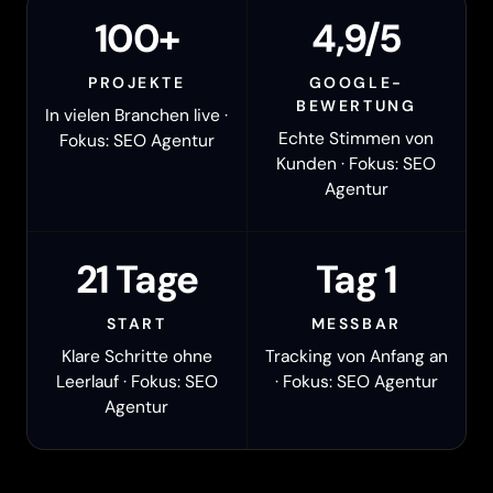
100+
4,9/5
PROJEKTE
GOOGLE-
BEWERTUNG
In vielen Branchen live ·
Echte Stimmen von
Fokus: SEO Agentur
Kunden · Fokus: SEO
Agentur
21 Tage
Tag 1
START
MESSBAR
Klare Schritte ohne
Tracking von Anfang an
Leerlauf · Fokus: SEO
· Fokus: SEO Agentur
Agentur