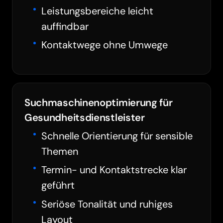
Leistungsbereiche leicht
auffindbar
Kontaktwege ohne Umwege
Suchmaschinenoptimierung für
Gesundheitsdienstleister
Schnelle Orientierung für sensible
Themen
Barrierefreiheit
Termin- und Kontaktstrecke klar
geführt
Seriöse Tonalität und ruhiges
Animationen pausieren
Layout