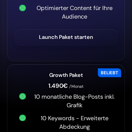
Optimierter Content für Ihre
Audience
Launch Paket starten
BELIEBT
Growth Paket
1.490€
/Monat
10 monatliche Blog-Posts inkl.
Grafik
10 Keywords - Erweiterte
Abdeckung