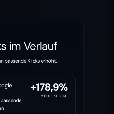
ks im Verlauf
nn passende Klicks erhöht.
+178,9%
oogle
MEHR KLICKS
en passende
en