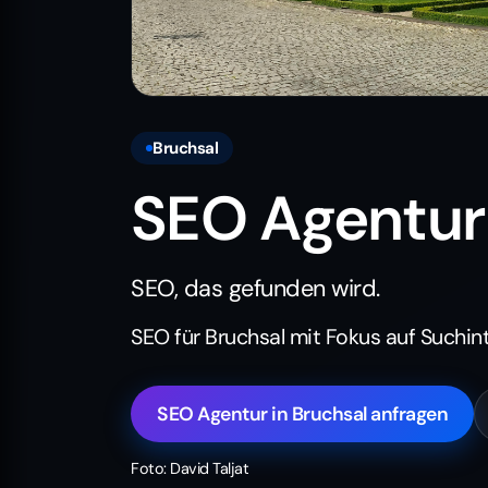
Bruchsal
SEO Agentur 
SEO, das gefunden wird.
SEO für Bruchsal mit Fokus auf Suchin
SEO Agentur in Bruchsal anfragen
Foto: David Taljat