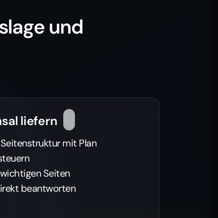
slage und
sal liefern
 Seitenstruktur mit Plan
steuern
 wichtigen Seiten
direkt beantworten