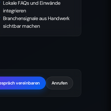
Lokale FAQs und Einwände
integrieren
Branchensignale aus Handwerk
sichtbar machen
gespräch vereinbaren
Anrufen