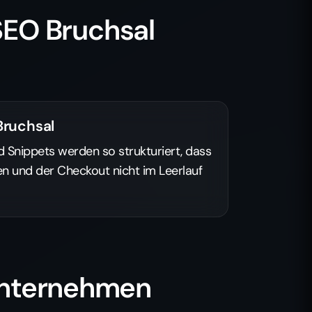
EO Bruchsal
ruchsal
d Snippets werden so strukturiert, dass
en und der Checkout nicht im Leerlauf
 Unternehmen