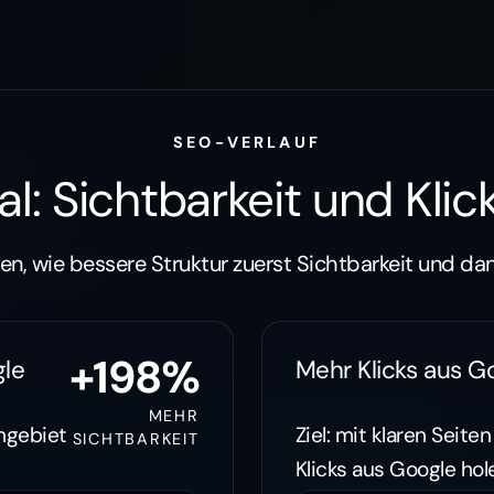
SEO-VERLAUF
: Sichtbarkeit und Klic
en, wie bessere Struktur zuerst Sichtbarkeit und da
+198%
gle
Mehr Klicks aus G
MEHR
rngebiet
Ziel: mit klaren Seit
SICHTBARKEIT
Klicks aus Google hol