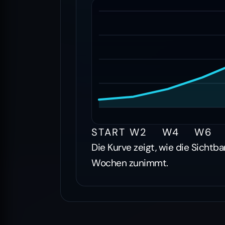
START
W2
W4
W6
Die Kurve zeigt, wie die Sichtba
Wochen zunimmt.