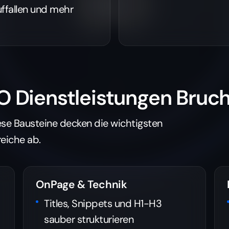
auffallen und mehr
O Dienstleistungen Bruch
ese Bausteine decken die wichtigsten
reiche ab.
OnPage & Technik
Titles, Snippets und H1-H3
sauber strukturieren