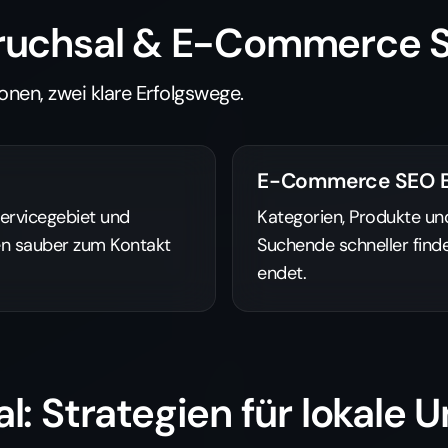
Bruchsal & E-Commerce S
onen, zwei klare Erfolgswege.
E-Commerce SEO B
Servicegebiet und
Kategorien, Produkte un
gen sauber zum Kontakt
Suchende schneller find
endet.
l: Strategien für lokale