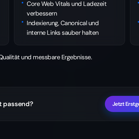
Core Web Vitals und Ladezeit
verbessern
Indexierung, Canonical und
interne Links sauber halten
 Qualität und messbare Ergebnisse.
gt passend?
Jetzt Erst