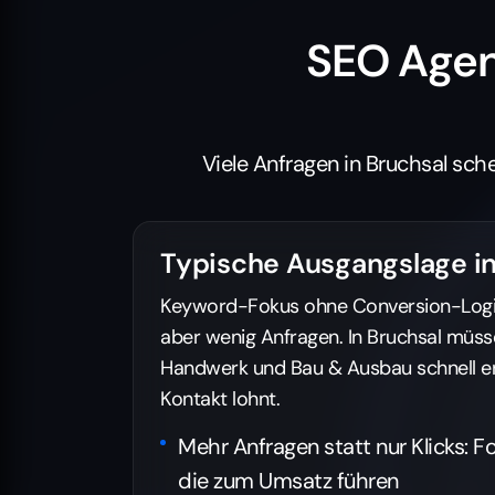
SEO Agen
Viele Anfragen in Bruchsal sche
Typische Ausgangslage in
Keyword-Fokus ohne Conversion-Logik 
aber wenig Anfragen. In Bruchsal müss
Handwerk und Bau & Ausbau schnell er
Kontakt lohnt.
Mehr Anfragen statt nur Klicks: F
die zum Umsatz führen