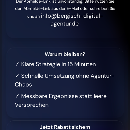
Der Abmelde-Link ist unvollständig. Bitte nutzen Sie
den Abmelde-Link aus der E-Mail oder schreiben Sie
info@bergisch-digital-
uns an
agentur.de
.
Warum bleiben?
✓ Klare Strategie in 15 Minuten
✓ Schnelle Umsetzung ohne Agentur-
Chaos
✓ Messbare Ergebnisse statt leere
Versprechen
Jetzt Rabatt sichern