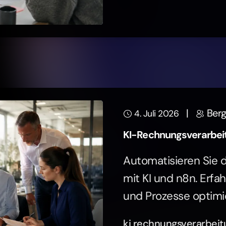
|
Berg
4. Juli 2026
KI-Rechnungsverarbeitu
Automatisieren Sie 
mit KI und n8n. Erfah
und Prozesse optimi
ki rechnungsverarbeit