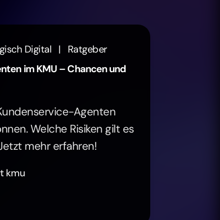
gisch Digital
|
Ratgeber
enten im KMU – Chancen und
I-Kundenservice-Agenten
nen. Welche Risiken gilt es
etzt mehr erfahren!
nt kmu