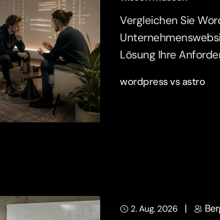
Vergleichen Sie Word
Unternehmenswebsit
Lösung Ihre Anforde
wordpress vs astro
|
Ber
2. Aug. 2026