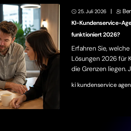
|
Ber
25. Juli 2026
KI-Kundenservice-Age
funktioniert 2026?
Erfahren Sie, welch
Lösungen 2026 für 
die Grenzen liegen. 
ki kundenservice age