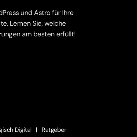
Press und Astro für Ihre
e. Lernen Sie, welche
rungen am besten erfüllt!
gisch Digital
|
Ratgeber