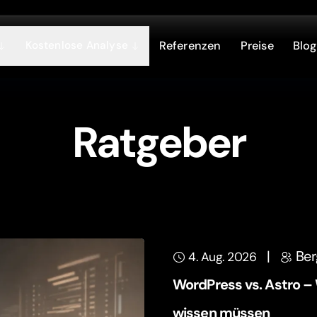
Kostenlose Analyse
Referenzen
Preise
Blog
Ratgeber
|
Ber
4. Aug. 2026
WordPress vs. Astro 
wissen müssen