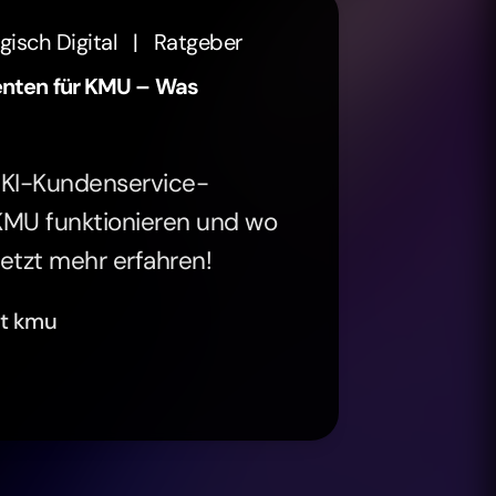
gisch Digital
|
Ratgeber
nten für KMU – Was
e KI-Kundenservice-
KMU funktionieren und wo
Jetzt mehr erfahren!
nt kmu