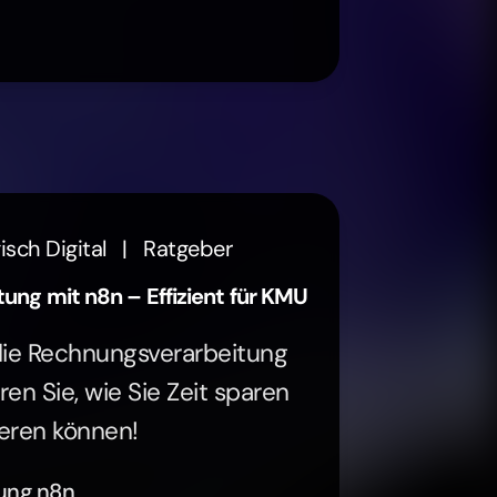
isch Digital
|
Ratgeber
ng mit n8n – Effizient für KMU
die Rechnungsverarbeitung
ren Sie, wie Sie Zeit sparen
eren können!
ung n8n