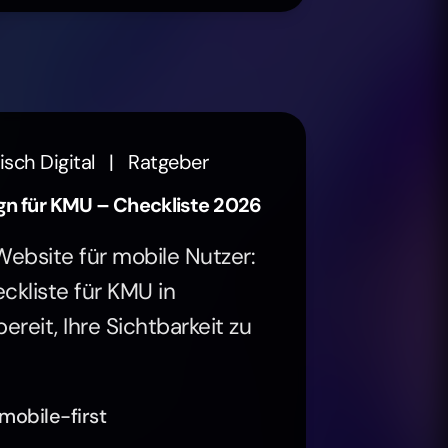
isch Digital
|
Ratgeber
n für KMU – Checkliste 2026
Website für mobile Nutzer:
ckliste für KMU in
ereit, Ihre Sichtbarkeit zu
obile-first