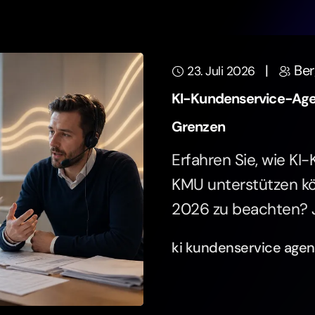
|
Ber
23. Juli 2026
KI-Kundenservice-Ag
Grenzen
Erfahren Sie, wie K
KMU unterstützen kön
2026 zu beachten? J
ki kundenservice age