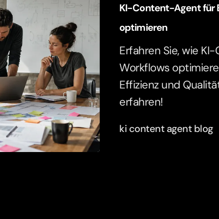
KI-Content-Agent für 
optimieren
Erfahren Sie, wie K
Workflows optimieren
Effizienz und Qualitä
erfahren!
ki content agent blog