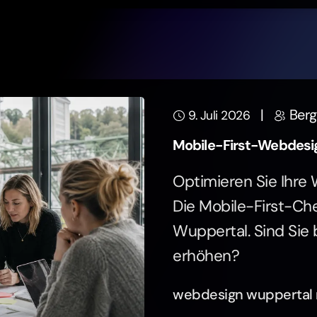
|
Berg
9. Juli 2026
Mobile-First-Webdesig
Optimieren Sie Ihre 
Die Mobile-First-Che
Wuppertal. Sind Sie b
erhöhen?
webdesign wuppertal m