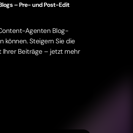
Blogs – Pre- und Post-Edit
I-Content-Agenten Blog-
 können. Steigern Sie die
t Ihrer Beiträge – jetzt mehr